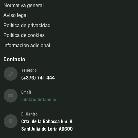
Normativa general
Aviso legal
Política de privacidad
Política de cookies
Información adicional
Contacto
Teléfono
(+376) 741 444
Email
info@naturland.ad
El Centro
Crta. de la Rabassa km. 8
Sant Julià de Lòria AD600