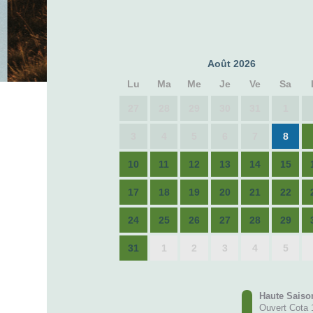
Août 2026
Lu
Ma
Me
Je
Ve
Sa
27
28
29
30
31
1
3
4
5
6
7
8
10
11
12
13
14
15
17
18
19
20
21
22
24
25
26
27
28
29
31
1
2
3
4
5
Haute Saiso
Ouvert Cota 