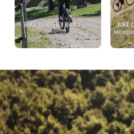
BIKE CENTER : Bike Pass
BIKE 
locatio