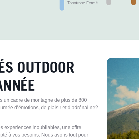
Tobotronc Fermé
TÉS OUTDOOR
ANNÉE
dans un cadre de montagne de plus de 800
urnée d’émotions, de plaisir et d’adrénaline?
 expériences inoubliables, une offre
té à vos besoins. Nous avons tout pour