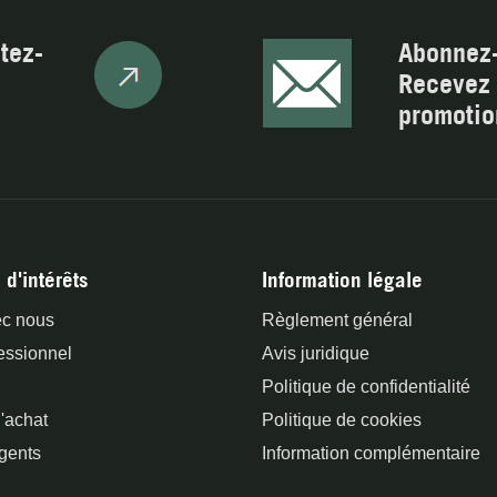
tez-
Abonnez-
Recevez 
promotio
 d'intérêts
Information légale
ec nous
Règlement général
essionnel
Avis juridique
Politique de confidentialité
'achat
Politique de cookies
gents
Information complémentaire