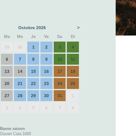
Octobre 2026
>
Ma
Me
Je
Ve
Sa
Di
29
30
1
2
3
4
6
7
8
9
10
11
13
14
15
16
17
18
20
21
22
23
24
25
27
28
29
30
31
1
3
4
5
6
7
8
Basse saison
Ouvert Cota 1600