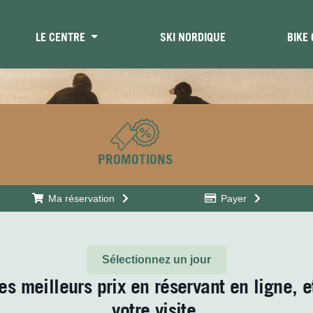
LE CENTRE
SKI NORDIQUE
BIKE
PROMOTIONS
Ma réservation
Payer
Sélectionnez un jour
es meilleurs prix en réservant en ligne, e
votre visite.