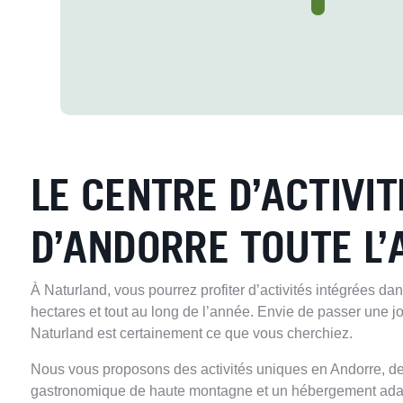
LE CENTRE D’ACTIVI
D’ANDORRE TOUTE L’
À Naturland, vous pourrez profiter d’activités intégrées 
hectares et tout au long de l’année. Envie de passer une jo
Naturland est certainement ce que vous cherchiez.
Nous vous proposons des activités uniques en Andorre, des
gastronomique de haute montagne et un hébergement adap