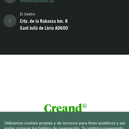
info@naturland.ad
El Centro
Crta. de la Rabassa km. 8
Sant Julià de Lòria AD600
Utilizamos cookies propias y de terceros para fines analíticos y así
poder conocer los hábitos de navegación. Si continúa navegando,