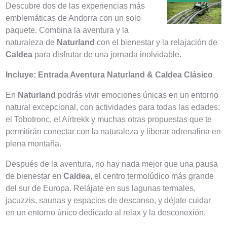
Descubre dos de las experiencias más
emblemáticas de Andorra con un solo
paquete. Combina la aventura y la
naturaleza de
Naturland
con el bienestar y la relajación de
Caldea
para disfrutar de una jornada inolvidable.
Incluye: Entrada Aventura Naturland & Caldea Clásico
En
Naturland
podrás vivir emociones únicas en un entorno
natural excepcional, con actividades para todas las edades:
el Tobotronc, el Airtrekk y muchas otras propuestas que te
permitirán conectar con la naturaleza y liberar adrenalina en
plena montaña.
Después de la aventura, no hay nada mejor que una pausa
de bienestar en
Caldea
, el centro termolúdico más grande
del sur de Europa. Relájate en sus lagunas termales,
jacuzzis, saunas y espacios de descanso, y déjate cuidar
en un entorno único dedicado al relax y la desconexión.