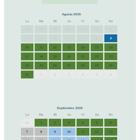
Agosto 2026
Lu
Ma
Mi
Ju
Vi
Sa
Do
27
28
29
30
31
1
2
3
4
5
6
7
8
9
10
11
12
13
14
15
16
17
18
19
20
21
22
23
24
25
26
27
28
29
30
31
1
2
3
4
5
6
Septiembre 2026
Lu
Ma
Mi
Ju
Vi
Sa
Do
31
1
2
3
4
5
6
7
8
9
10
11
12
13