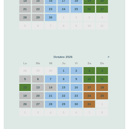
14
15
16
17
18
19
20
21
22
23
24
25
26
27
28
29
30
1
2
3
4
5
6
7
8
9
10
11
Octubre 2026
>
Lu
Ma
Mi
Ju
Vi
Sa
Do
28
29
30
1
2
3
4
5
6
7
8
9
10
11
12
13
14
15
16
17
18
19
20
21
22
23
24
25
26
27
28
29
30
31
1
2
3
4
5
6
7
8