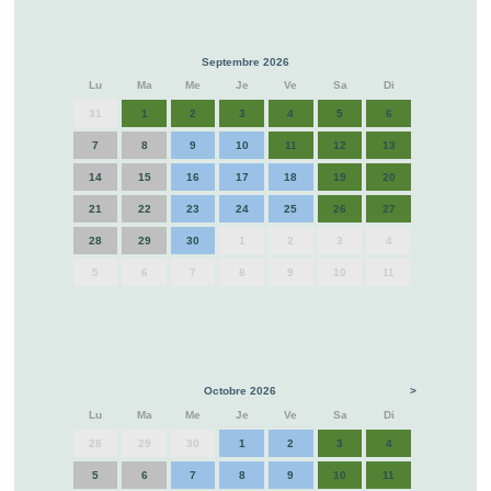
Septembre 2026
Lu
Ma
Me
Je
Ve
Sa
Di
31
1
2
3
4
5
6
7
8
9
10
11
12
13
14
15
16
17
18
19
20
21
22
23
24
25
26
27
28
29
30
1
2
3
4
5
6
7
8
9
10
11
Octobre 2026
>
Lu
Ma
Me
Je
Ve
Sa
Di
28
29
30
1
2
3
4
5
6
7
8
9
10
11