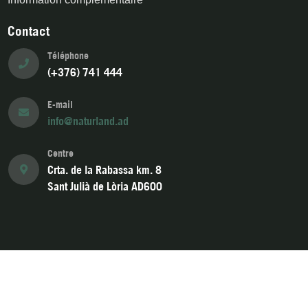
Contact
Téléphone
(+376) 741 444
E-mail
info@naturland.ad
Centre
Crta. de la Rabassa km. 8
Sant Julià de Lòria AD600