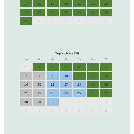
17
18
19
20
21
22
23
24
25
26
27
28
29
30
31
1
2
3
4
5
6
Septembre 2026
Lu
Ma
Me
Je
Ve
Sa
Di
31
1
2
3
4
5
6
7
8
9
10
11
12
13
14
15
16
17
18
19
20
21
22
23
24
25
26
27
28
29
30
1
2
3
4
5
6
7
8
9
10
11