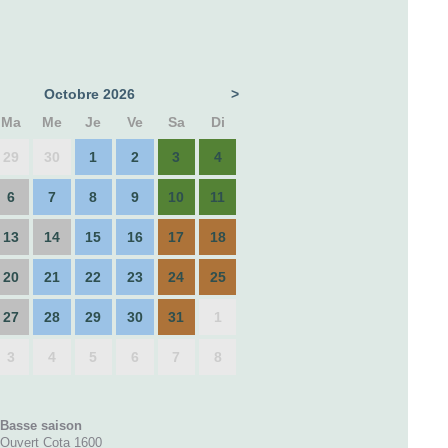
Octobre 2026
>
Ma
Me
Je
Ve
Sa
Di
29
30
1
2
3
4
6
7
8
9
10
11
13
14
15
16
17
18
20
21
22
23
24
25
27
28
29
30
31
1
3
4
5
6
7
8
Basse saison
Ouvert Cota 1600