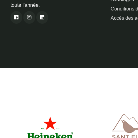
toute l'année.
Conditions d
Accès des a