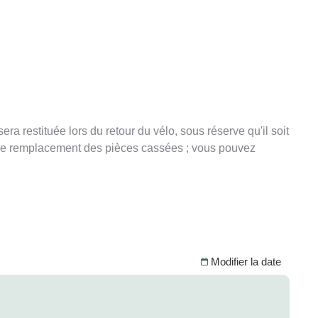
a restituée lors du retour du vélo, sous réserve qu'il soit
r le remplacement des pièces cassées ; vous pouvez
Modifier la date