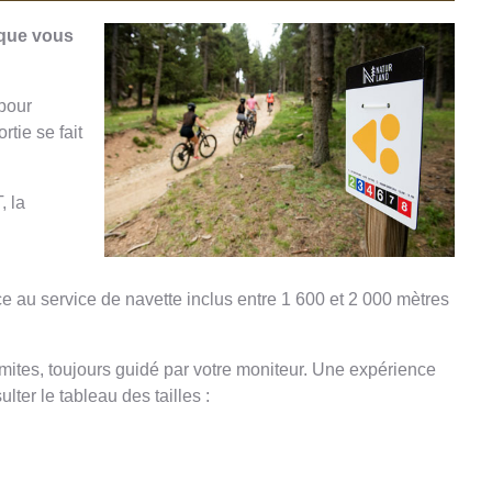
 que vous
 pour
tie se fait
, la
 au service de navette inclus entre 1 600 et 2 000 mètres
imites, toujours guidé par votre moniteur. Une expérience
lter le tableau des tailles :