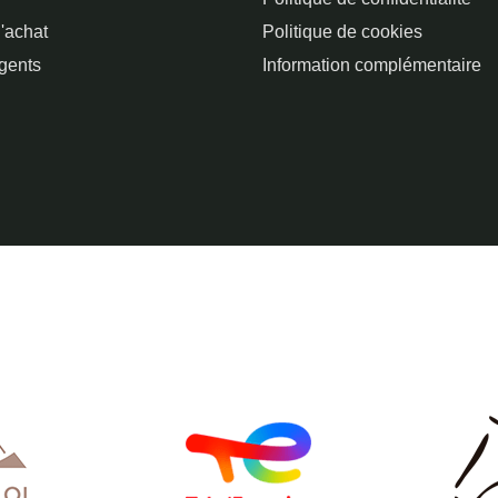
'achat
Politique de cookies
gents
Information complémentaire