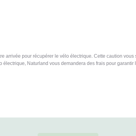
rrivée pour récupérer le vélo électrique. Cette caution vous ser
o électrique, Naturland vous demandera des frais pour garanti