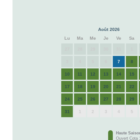
Août 2026
Lu
Ma
Me
Je
Ve
Sa
27
28
29
30
31
1
3
4
5
6
7
8
10
11
12
13
14
15
17
18
19
20
21
22
24
25
26
27
28
29
31
1
2
3
4
5
Haute Saiso
Ouvert Cota 