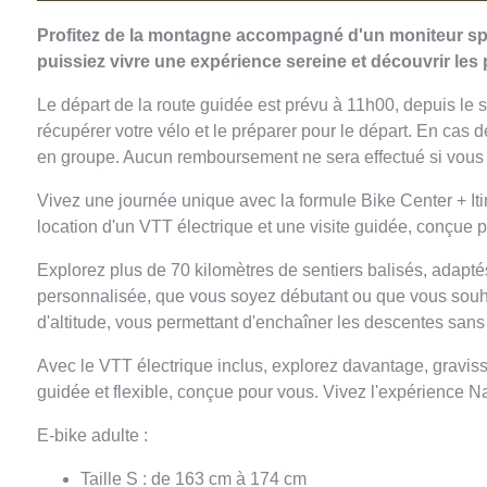
Profitez de la montagne accompagné d'un moniteur spé
puissiez vivre une expérience sereine et découvrir les
Le départ de la route guidée est prévu à 11h00, depuis le s
récupérer votre vélo et le préparer pour le départ. En cas d
en groupe. Aucun remboursement ne sera effectué si vous ar
Vivez une journée unique avec la formule Bike Center + Iti
location d'un VTT électrique et une visite guidée, conçue p
Explorez plus de 70 kilomètres de sentiers balisés, adapté
personnalisée, que vous soyez débutant ou que vous souhai
d'altitude, vous permettant d'enchaîner les descentes sans e
Avec le VTT électrique inclus, explorez davantage, graviss
guidée et flexible, conçue pour vous. Vivez l'expérience Natu
E-bike adulte :
Taille S : de 163 cm à 174 cm