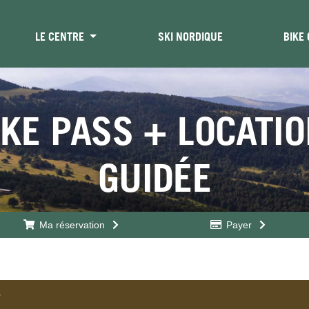
LE CENTRE
SKI NORDIQUE
BIKE
IKE PASS + LOCATI
GUIDÉE
Ma réservation
Payer
e