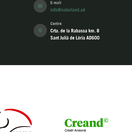
E-mail
info@naturland.ad
Centre
Crta. de la Rabassa km. 8
Sant Julià de Lòria AD600