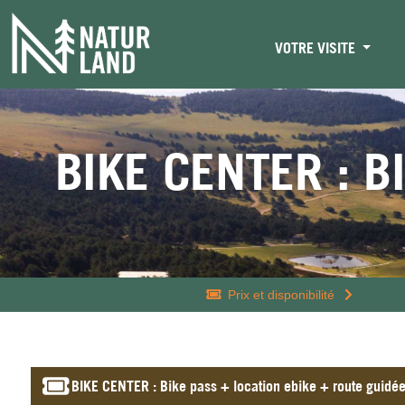
VOTRE VISITE
BIKE CENTER : B
Prix ​​et disponibilité
BIKE CENTER : Bike pass + location ebike + route guidé